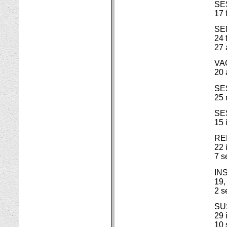
SE
17 
SE
24 
27 
VA
20 
SES
25 
SE
15 
RE
22 
7 s
IN
19,
2 s
SU
29 
10 